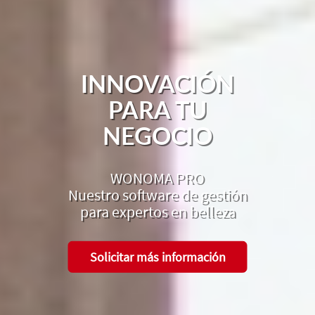
INNOVACIÓN
PARA TU
NEGOCIO
WONOMA PRO
Nuestro software de gestión
para expertos en belleza
Solicitar más información