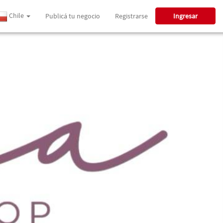
Chile
Publicá tu negocio
Registrarse
Ingresar