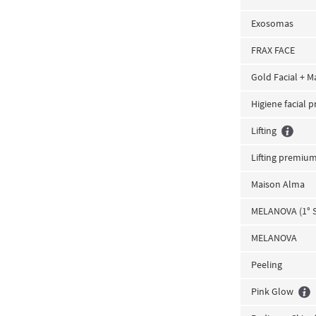
Exosomas
FRAX FACE
Gold Facial + M
Higiene facial 
Lifting
Lifting premiu
Maison Alma
MELANOVA (1° 
MELANOVA
Peeling
Pink Glow