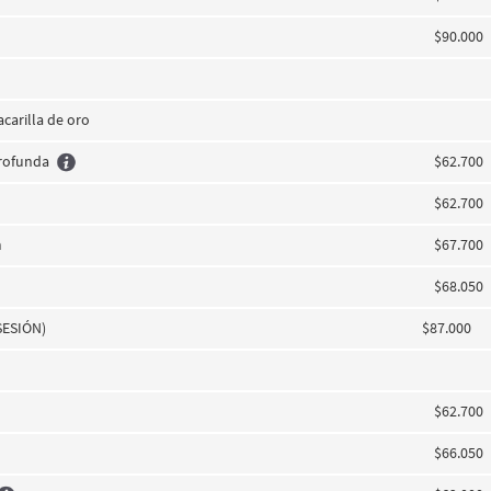
$90.000
acarilla de oro
profunda
$62.700
$62.700
m
$67.700
$68.050
SESIÓN)
$87.000
$62.700
$66.050