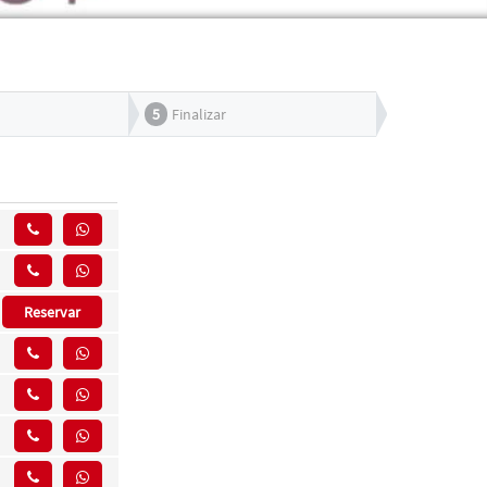
5
Finalizar
Reservar