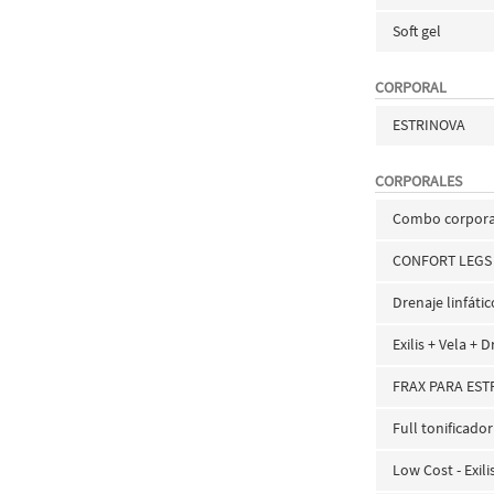
Soft gel
CORPORAL
ESTRINOVA
CORPORALES
Combo corporal
CONFORT LEGS -
Drenaje linfáti
Exilis + Vela + D
FRAX PARA EST
Full tonificado
Low Cost - Exili