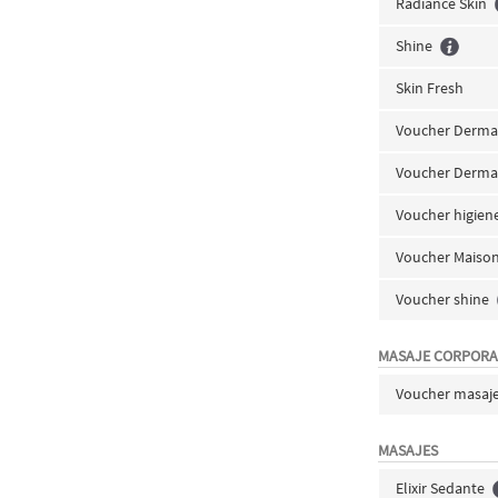
Radiance Skin
Shine
Skin Fresh
Voucher Derm
Voucher Derma
Voucher higien
Voucher Maiso
Voucher shine
MASAJE CORPORA
Voucher masaje
MASAJES
Elixir Sedante