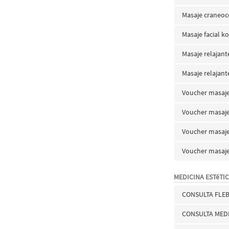
Masaje craneoce
Masaje facial k
Masaje relajant
Masaje relajan
Voucher masaje
Voucher masaje
Voucher masaj
Voucher masaje
MEDICINA ESTéTI
CONSULTA FLE
CONSULTA MEDI