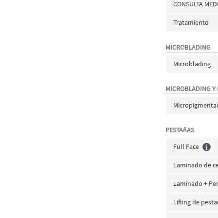
CONSULTA MED
Tratamiento
MICROBLADING
Microblading
MICROBLADING Y
Micropigmenta
PESTAñAS
Full Face
Laminado de ce
Laminado + Perf
Lifting de pest