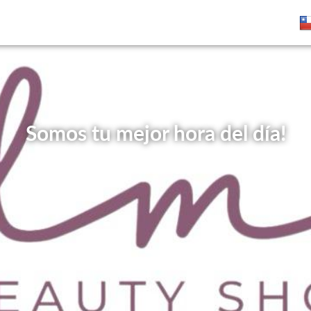
Somos tu mejor hora del día!