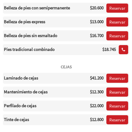
Belleza de pies con semipermanente
$20.600
Reservar
Belleza de pies express
$13.000
Reservar
Belleza de pies sin esmaltado
$16.700
Reservar
Pies tradicional combinado
$18.745
CEJAS
Laminado de cejas
$41.200
Reservar
Mantenimiento de cejas
$12.300
Reservar
Perfilado de cejas
$22.000
Reservar
Tinte de cejas
$12.800
Reservar