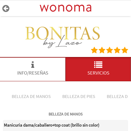
INFO/RESEÑAS
SERVICIOS
BELLEZA DE MANOS
BELLEZA DE PIES
BELLEZA DE
BELLEZA DE MANOS
Manicuria dama/caballero+top coat (brillo sin color)