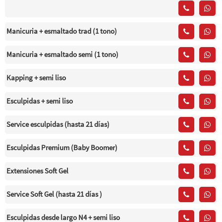
Manicuria + esmaltado trad (1 tono)
Manicuria + esmaltado semi (1 tono)
Kapping + semi liso
Esculpidas + semi liso
Service esculpidas (hasta 21 días)
Esculpidas Premium (Baby Boomer)
Extensiones Soft Gel
Service Soft Gel (hasta 21 días )
Esculpidas desde largo N4 + semi liso