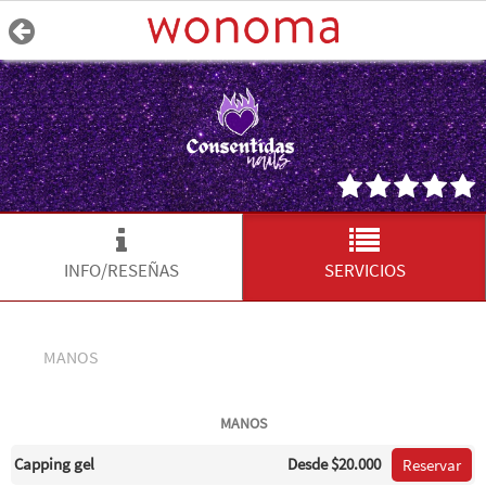
INFO/RESEÑAS
SERVICIOS
MANOS
MANOS
Capping gel
Desde
$20.000
Reservar