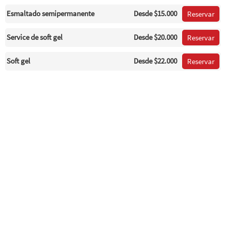
Esmaltado semipermanente
Desde
$15.000
Reservar
Service de soft gel
Desde
$20.000
Reservar
Soft gel
Desde
$22.000
Reservar