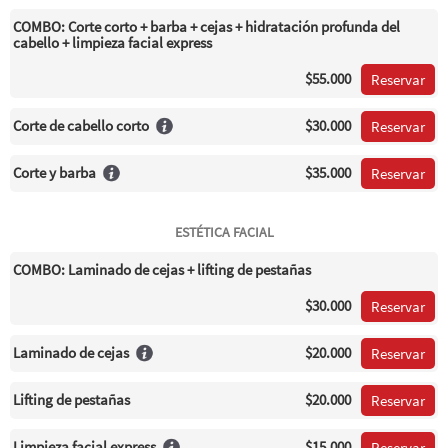
COMBO: Corte corto + barba + cejas + hidratación profunda del
cabello + limpieza facial express
$55.000
Reservar
Corte de cabello corto
$30.000
Reservar
Corte y barba
$35.000
Reservar
ESTÉTICA FACIAL
COMBO: Laminado de cejas + lifting de pestañas
$30.000
Reservar
Laminado de cejas
$20.000
Reservar
Lifting de pestañas
$20.000
Reservar
Limpieza facial express
$15.000
Reservar