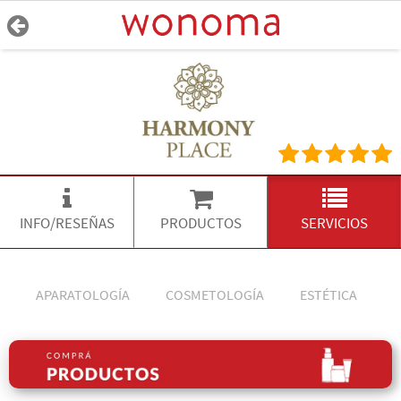
INFO/RESEÑAS
PRODUCTOS
SERVICIOS
APARATOLOGÍA
COSMETOLOGÍA
ESTÉTICA
L