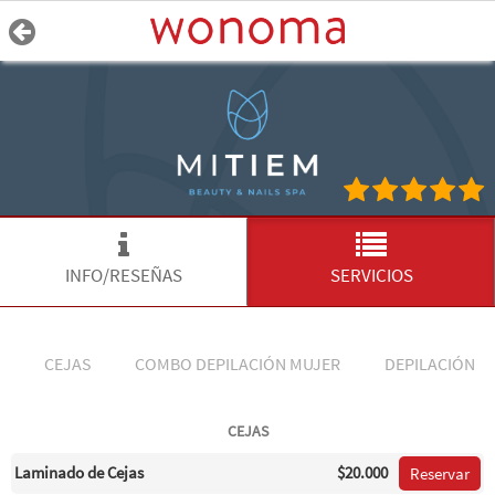
INFO/RESEÑAS
SERVICIOS
CEJAS
COMBO DEPILACIÓN MUJER
DEPILACIÓN
CEJAS
Laminado de Cejas
$20.000
Reservar