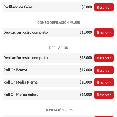
Perfilado de Cejas
$8.000
Reservar
COMBO DEPILACIÓN MUJER
Depilación rostro completo
$15.000
Reservar
DEPILACIÓN
Depilación rostro completo
$15.000
Reservar
Roll On Brazos
$12.000
Reservar
Roll On Media Pierna
$10.000
Reservar
Roll On Pierna Entera
$14.000
Reservar
DEPILACIÓN CERA