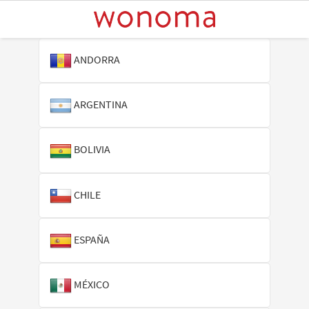
ANDORRA
ARGENTINA
BOLIVIA
CHILE
ESPAÑA
MÉXICO