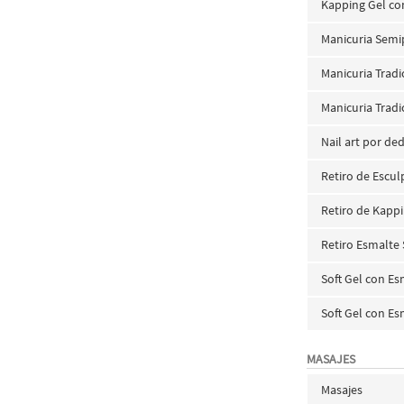
Kapping Gel co
Manicuria Semi
Manicuria Tradi
Manicuria Tradic
Nail art por de
Retiro de Escul
Retiro de Kapp
Retiro Esmalt
Soft Gel con E
Soft Gel con E
MASAJES
Masajes