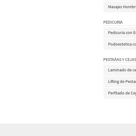
Masajes Hombr
PEDICURíA
Pedicuria con 
Podoestetica co
PESTAñAS Y CEJA
Laminado de ce
Lifting de Pest
Perfilado de Ce