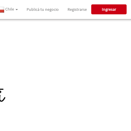
Chile
Publicá tu negocio
Registrarse
Ingresar