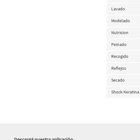
Lavado
Modelado
Nutricion
Peinado
Recogido
Reflejos
Secado
Shock Keratina
Descargá nuestra aplicación