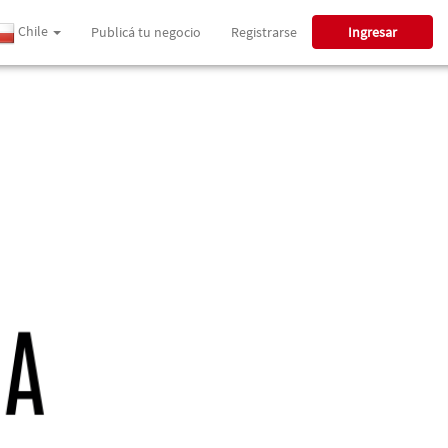
Chile
Publicá tu negocio
Registrarse
Ingresar