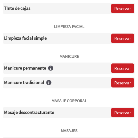
TInte de cejas
Reservar
LIMPIEZA FACIAL
Limpieza facial simple
Reservar
MANICURE
Manicure permanente
Reservar
Manicure tradicional
Reservar
MASAJE CORPORAL
Masaje descontracturante
Reservar
MASAJES