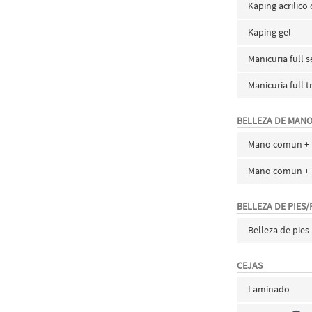
Kaping acrilico
Kaping gel
Manicuria full
Manicuria full 
BELLEZA DE MANO
Mano comun + 
Mano comun + 
BELLEZA DE PIES/
Belleza de pies
CEJAS
Laminado