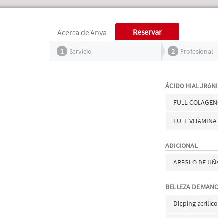
Reservar
Acerca de Anya
1
Servicio
2
Profesional
ÁCIDO HIALURóN
FULL COLAGEN
FULL VITAMINA
ADICIONAL
AREGLO DE UÑ
BELLEZA DE MAN
Dipping acrílico