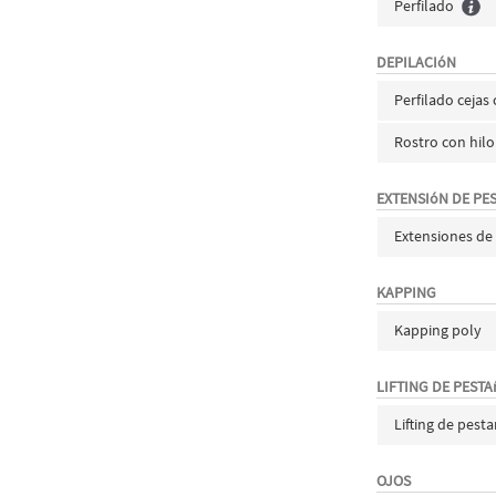
Perfilado
DEPILACIóN
Perfilado cejas 
Rostro con hilo
EXTENSIóN DE PE
Extensiones de
KAPPING
Kapping poly
LIFTING DE PEST
Lifting de pest
OJOS