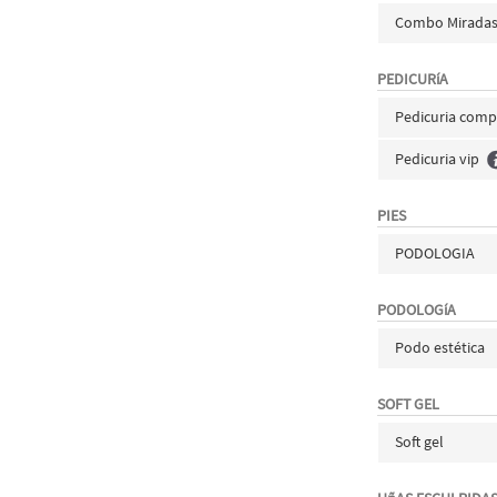
Combo Mirada
PEDICURíA
Pedicuria compl
Pedicuria vip
PIES
PODOLOGIA
PODOLOGíA
Podo estética
SOFT GEL
Soft gel