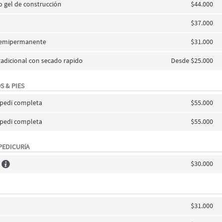
 o gel de construcción
$44.000
$37.000
 semipermanente
$31.000
tradicional con secado rapido
Desde $25.000
S & PIES
pedi completa
$55.000
pedi completa
$55.000
PEDICURíA
$30.000
$31.000