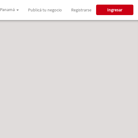
Panamá
Publicá tu negocio
Registrarse
Ingresar