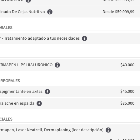
inado De Cejas Nutritivo
Desde $59.999,99
ORALES
r - Tratamiento adaptado a tus necesidades
ERMAPEN LIPS HIALURONICO
$40.000
ORPORALES
spigmentante en axilas
$45.000
ra acne en espalda
$85.000
CIALES
rmapen, Laser Neatcell, Dermaplaning (leer descripción)