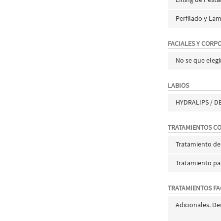
Perfilado y Lam
FACIALES Y CORP
No se que elegi
LABIOS
HYDRALIPS / D
TRATAMIENTOS C
Tratamiento de
Tratamiento pa
TRATAMIENTOS FA
Adicionales. De