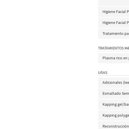
Higiene Facial 
Higiene Facial 
Tratamiento par
TRATAMIENTOS Mé
Plasma rico en 
UñAS
Adicionales (le
Esmaltado Se
Kapping gel/ba
Kapping polyge
Reconstrucción