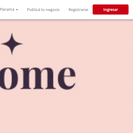
Panamá
Publicá tu negocio
Registrarse
Ingresar