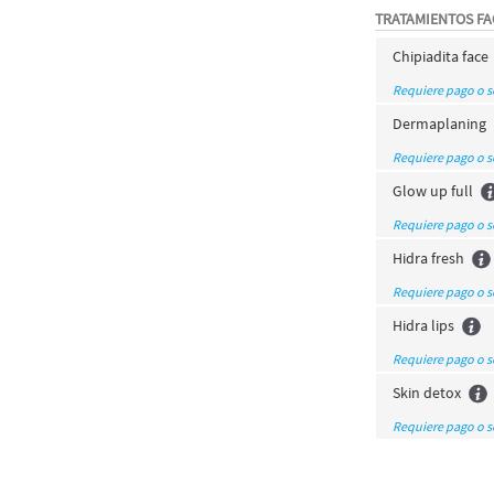
TRATAMIENTOS FA
Chipiadita face
Requiere pago o 
Dermaplaning
Requiere pago o 
Glow up full
Requiere pago o 
Hidra fresh
Requiere pago o 
Hidra lips
Requiere pago o 
Skin detox
Requiere pago o 