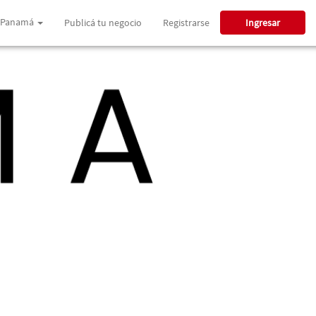
Panamá
Publicá tu negocio
Registrarse
Ingresar