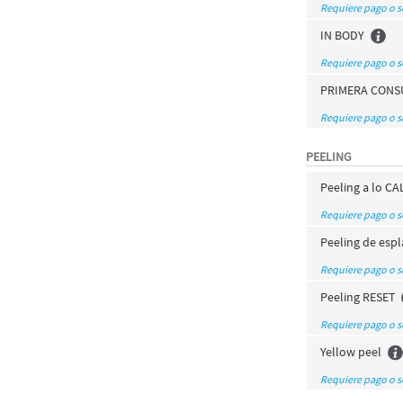
Requiere pago o 
IN BODY
Requiere pago o 
PRIMERA CONSU
Requiere pago o 
PEELING
Peeling a lo C
Requiere pago o 
Peeling de espl
Requiere pago o 
Peeling RESET
Requiere pago o 
Yellow peel
Requiere pago o 