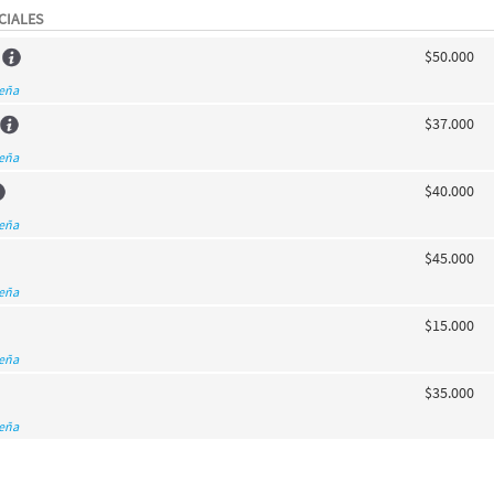
CIALES
$50.000
seña
$37.000
seña
$40.000
seña
$45.000
seña
$15.000
seña
$35.000
seña