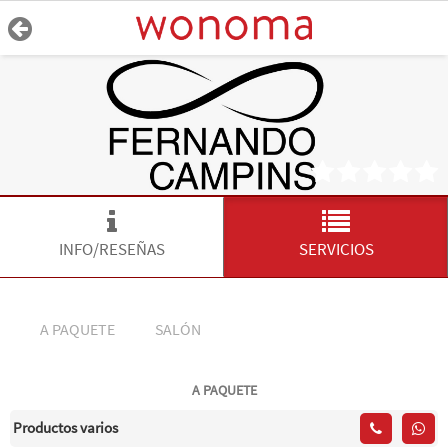
INFO/RESEÑAS
SERVICIOS
A PAQUETE
SALÓN
A PAQUETE
Productos varios