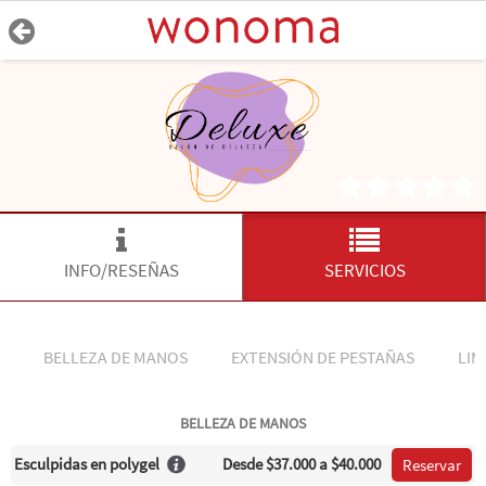
INFO/RESEÑAS
SERVICIOS
BELLEZA DE MANOS
EXTENSIÓN DE PESTAÑAS
LIM
BELLEZA DE MANOS
Esculpidas en polygel
Desde
$37.000
a $40.000
Reservar