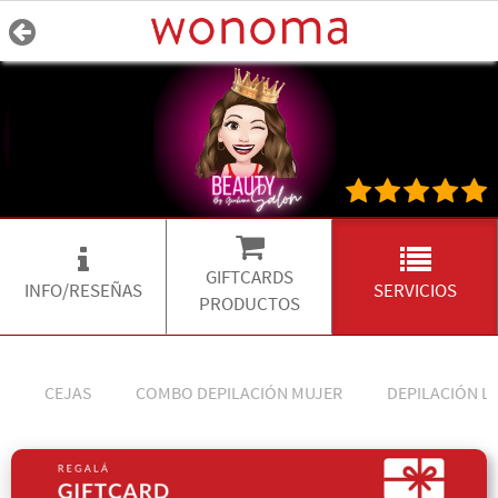
GIFTCARDS
INFO/RESEÑAS
SERVICIOS
PRODUCTOS
CEJAS
COMBO DEPILACIÓN MUJER
DEPILACIÓN L