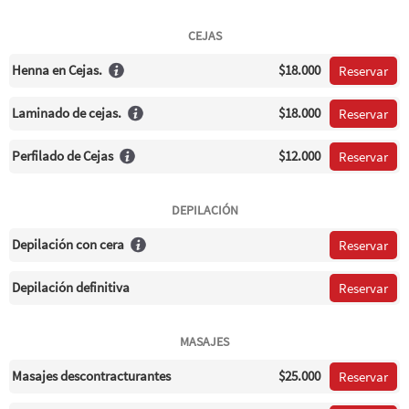
CEJAS
Henna en Cejas.
$18.000
Reservar
Laminado de cejas.
$18.000
Reservar
Perfilado de Cejas
$12.000
Reservar
DEPILACIÓN
Depilación con cera
Reservar
Depilación definitiva
Reservar
MASAJES
Masajes descontracturantes
$25.000
Reservar