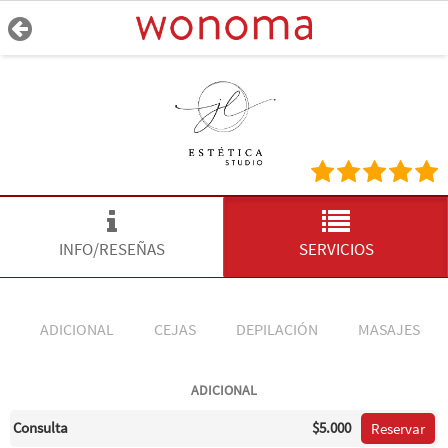
INFO/RESEÑAS
SERVICIOS
ADICIONAL
CEJAS
DEPILACIÓN
MASAJES
ADICIONAL
Consulta
$5.000
Reservar