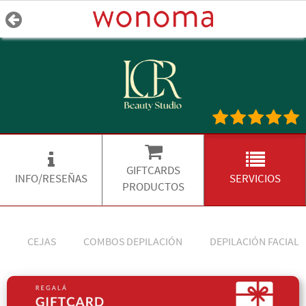
GIFTCARDS
INFO/RESEÑAS
SERVICIOS
PRODUCTOS
CEJAS
COMBOS DEPILACIÓN
DEPILACIÓN FACIAL