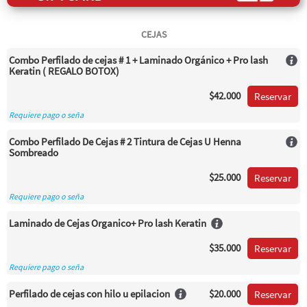
CEJAS
Combo Perfilado de cejas # 1 + Laminado Orgánico + Pro lash
Keratin ( REGALO BOTOX)
$42.000
Reservar
Requiere pago o seña
Combo Perfilado De Cejas # 2 Tintura de Cejas U Henna
Sombreado
$25.000
Reservar
Requiere pago o seña
Laminado de Cejas Organico+ Pro lash Keratin
$35.000
Reservar
Requiere pago o seña
Perfilado de cejas con hilo u epilacion
$20.000
Reservar