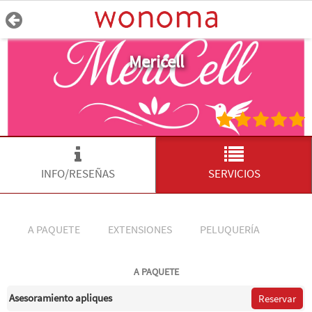
Mericell
INFO/RESEÑAS
SERVICIOS
A PAQUETE
EXTENSIONES
PELUQUERÍA
A PAQUETE
Asesoramiento apliques
Reservar