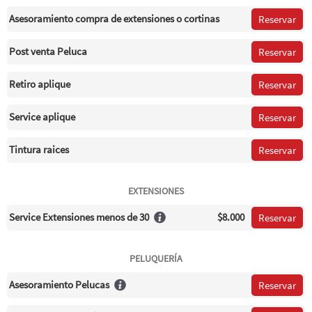
Asesoramiento compra de extensiones o cortinas
Reservar
Post venta Peluca
Reservar
Retiro aplique
Reservar
Service aplique
Reservar
Tintura raices
Reservar
EXTENSIONES
Service Extensiones menos de 30
$8.000
Reservar
PELUQUERÍA
Asesoramiento Pelucas
Reservar