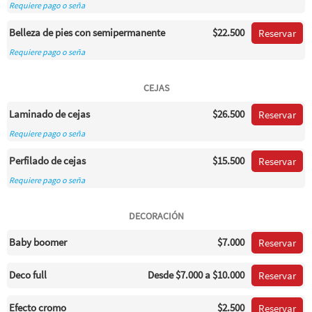
Requiere pago o seña
Belleza de pies con semipermanente
$22.500
Reservar
Requiere pago o seña
CEJAS
Laminado de cejas
$26.500
Reservar
Requiere pago o seña
Perfilado de cejas
$15.500
Reservar
Requiere pago o seña
DECORACIÓN
Baby boomer
$7.000
Reservar
Deco full
Desde
$7.000
a $10.000
Reservar
Efecto cromo
$2.500
Reservar