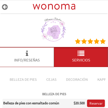
INFO/RESEÑAS
SERVICIOS
BELLEZA DE PIES
CEJAS
DECORACIÓN
KAPPI
BELLEZA DE PIES
Belleza de pies con esmaltado común
$20.500
Reservar