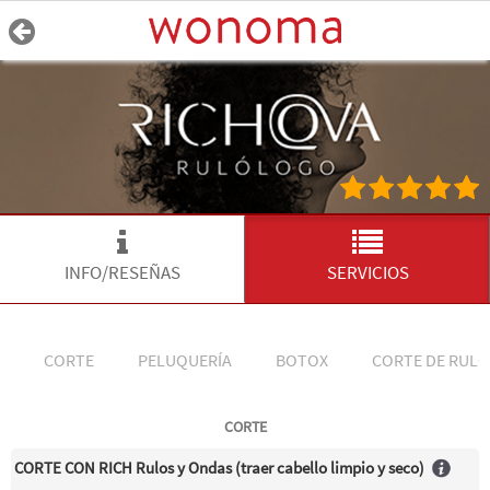
INFO/RESEÑAS
SERVICIOS
CORTE
PELUQUERÍA
BOTOX
CORTE DE RULO
CORTE
CORTE CON RICH Rulos y Ondas (traer cabello limpio y seco)