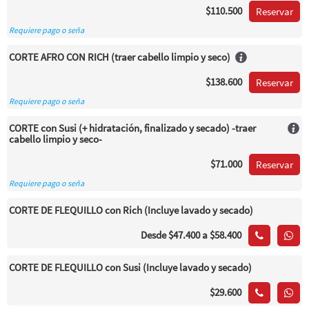
$110.500
Reservar
Requiere pago o seña
CORTE AFRO CON RICH (traer cabello limpio y seco)
$138.600
Reservar
Requiere pago o seña
CORTE con Susi (+ hidratación, finalizado y secado) -traer
cabello limpio y seco-
$71.000
Reservar
Requiere pago o seña
CORTE DE FLEQUILLO con Rich (Incluye lavado y secado)
Desde
$47.400
a $58.400
CORTE DE FLEQUILLO con Susi (Incluye lavado y secado)
$29.600