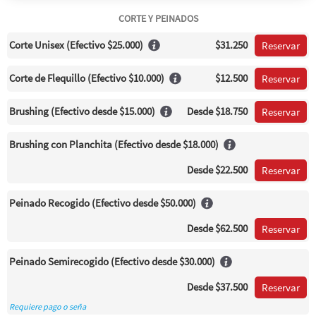
CORTE Y PEINADOS
Corte Unisex (Efectivo $25.000)
$31.250
Reservar
Corte de Flequillo (Efectivo $10.000)
$12.500
Reservar
Brushing (Efectivo desde $15.000)
Desde
$18.750
Reservar
Brushing con Planchita (Efectivo desde $18.000)
Desde
$22.500
Reservar
Peinado Recogido (Efectivo desde $50.000)
Desde
$62.500
Reservar
Peinado Semirecogido (Efectivo desde $30.000)
Desde
$37.500
Reservar
Requiere pago o seña