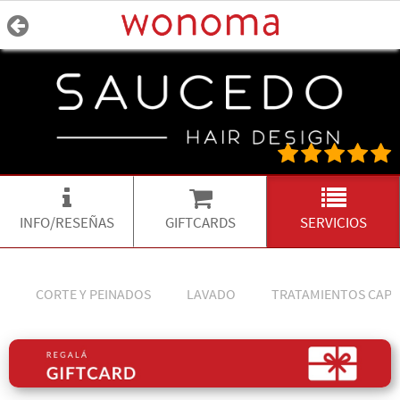
INFO/RESEÑAS
GIFTCARDS
SERVICIOS
CORTE Y PEINADOS
LAVADO
TRATAMIENTOS CAPI