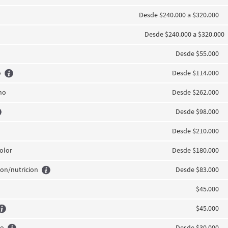
Desde $240.000 a $320.000
Desde $240.000 a $320.000
Desde $55.000
o
Desde $114.000
no
Desde $262.000
Desde $98.000
Desde $210.000
olor
Desde $180.000
ion/nutricion
Desde $83.000
$45.000
$45.000
do
Desde $30.000