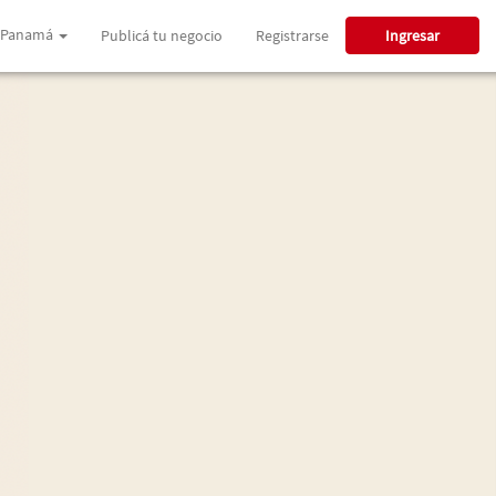
Panamá
Publicá tu negocio
Registrarse
Ingresar