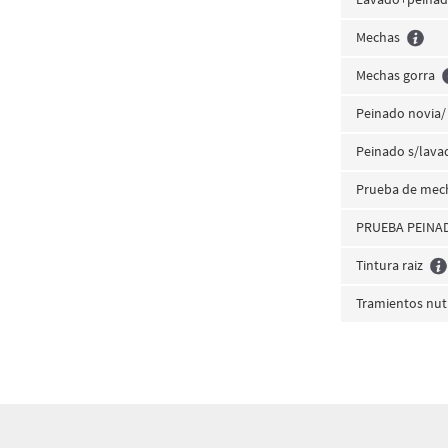
Mechas
Mechas gorra
Peinado novia/
Peinado s/lava
Prueba de mec
PRUEBA PEINA
Tintura raiz
Tramientos nutr