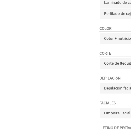
Laminado de ce
Perfilado de ce
COLOR
Color + nutrici
CORTE
Corte de flequi
DEPILACIóN
Depilación facia
FACIALES
Limpieza Facial
LIFTING DE PEST