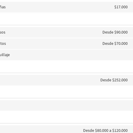
añas
$17.000
sos
Desde $90.000
ntos
Desde $70.000
illaje
s
Desde $252.000
Desde $80.000 a $120.000