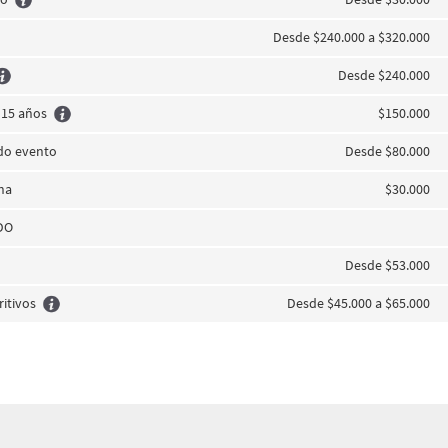
Desde $240.000 a $320.000
Desde $240.000
 15 años
$150.000
do evento
Desde $80.000
ha
$30.000
DO
Desde $53.000
itivos
Desde $45.000 a $65.000