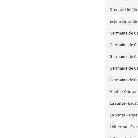
Drenaje Linfáti
Extensiones de
Germaine de Ca
Germaine de C
Germaine de Ca
Germaine de Ca
Germaine de Ca
Himfu / Criorad
La sante - Exo
La Sante - Tri
Lidherma - Ex