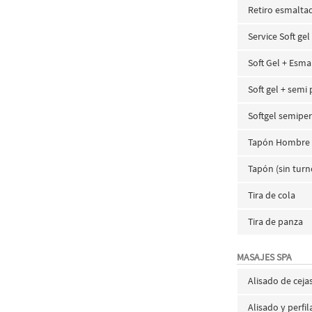
Retiro esmalt
Service Soft gel
Soft Gel + Esm
Soft gel + sem
Softgel semiper
Tapón Hombre
Tapón (sin turn
Tira de cola
Tira de panza
MASAJES SPA
Alisado de ceja
Alisado y perfi