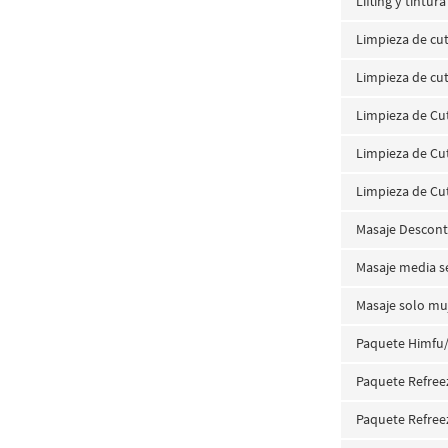
Lifting y tintur
Limpieza de cut
Limpieza de cu
Limpieza de Cu
Limpieza de Cu
Limpieza de Cu
Masaje Descont
Masaje media s
Masaje solo mu
Paquete Himfu/
Paquete Refree
Paquete Refree