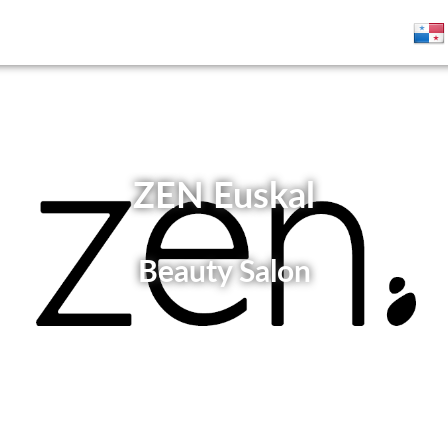
ZEN Euskal
Beauty Salon