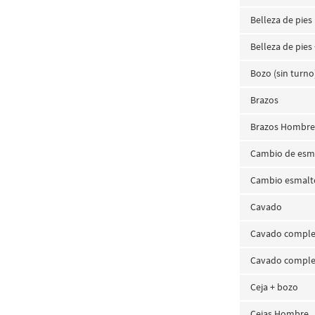
Belleza de pies
Belleza de pie
Bozo (sin turno
Brazos
Brazos Hombr
Cambio de esm
Cambio esmalt
Cavado
Cavado compl
Cavado complet
Ceja + bozo
Cejas Hombre