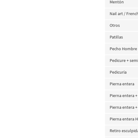
Mentón
Nail art / Frenc
Otros
Patillas
Pecho Hombre
Pedicure + se
Pedicuría
Pierna entera
Pierna entera + 
Pierna entera +
Pierna entera
Retiro esculpid