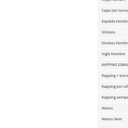
Cejas (sin turno
Espalda Homb
Glúteos
Gluteos Homb
Ingle Hombre
KAPPING ESMA
Kapping + esma
Kapping por uñ
Kapping semipe
Manos
Manos Semi