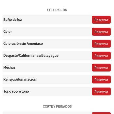
COLORACIÓN
Baño de luz
Reservar
Color
Reservar
Coloración sin Amoniaco
Reservar
Desgaste/Californianas/Balayague
Reservar
Mechas
Reservar
Reflejos/iluminación
Reservar
Tono sobre tono
Reservar
CORTE Y PEINADOS