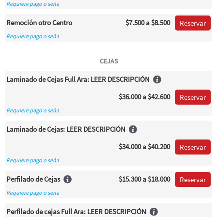
Requiere pago o seña
Remoción otro Centro
$7.500
a $8.500
Reservar
Requiere pago o seña
CEJAS
Laminado de Cejas Full Ara: LEER DESCRIPCIÓN
$36.000
a $42.600
Reservar
Requiere pago o seña
Laminado de Cejas: LEER DESCRIPCIÓN
$34.000
a $40.200
Reservar
Requiere pago o seña
Perfilado de Cejas
$15.300
a $18.000
Reservar
Requiere pago o seña
Perfilado de cejas Full Ara: LEER DESCRIPCIÓN