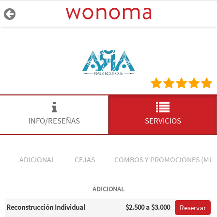
INFO/RESEÑAS
SERVICIOS
ADICIONAL
CEJAS
COMBOS Y PROMOCIONES (MUJ
ADICIONAL
Reconstrucción Individual
$2.500
a $3.000
Reservar