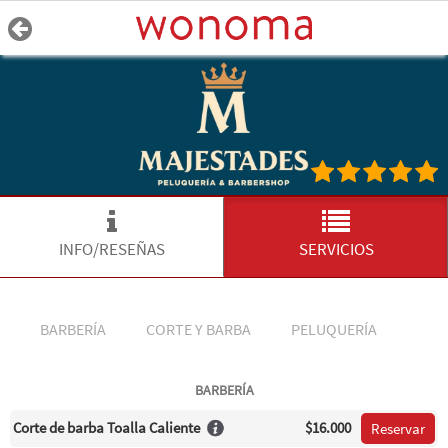
INFO/RESEÑAS
SERVICIOS
BARBERÍA
CORTE Y BARBA
PELUQUERÍA
BARBERÍA
Corte de barba Toalla Caliente
$16.000
Reservar