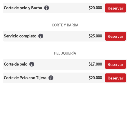
Corte de pelo y Barba
$20.000
Reservar
CORTE Y BARBA
Servicio completo
$25.000
Reservar
PELUQUERÍA
Corte de pelo
$17.000
Reservar
Corte de Pelo con Tijera
$20.000
Reservar