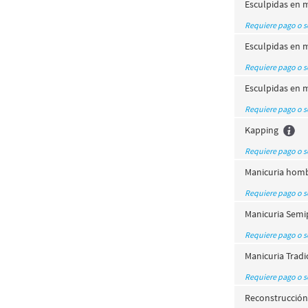
Esculpidas en 
Requiere pago o 
Esculpidas en 
Requiere pago o 
Esculpidas en 
Requiere pago o 
Kapping
Requiere pago o 
Manicuria hom
Requiere pago o 
Manicuria Sem
Requiere pago o 
Manicuria Tradi
Requiere pago o 
Reconstrucción