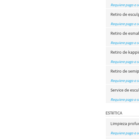
Requiere pago o 
Retiro de escul
Requiere pago o 
Retiro de esma
Requiere pago o 
Retiro de kapp
Requiere pago o 
Retiro de sem
Requiere pago o 
Service de escu
Requiere pago o 
ESTéTICA
Limpieza profu
Requiere pago o 