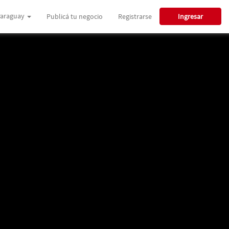
araguay
Publicá tu negocio
Registrarse
Ingresar