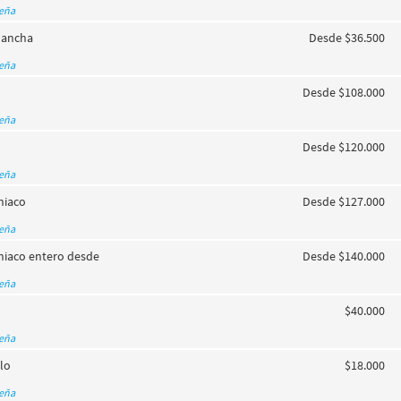
seña
lancha
Desde $36.500
seña
Desde $108.000
seña
Desde $120.000
seña
niaco
Desde $127.000
seña
niaco entero desde
Desde $140.000
seña
$40.000
seña
llo
$18.000
seña