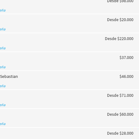
Desde $98.000
seña
Desde $20.000
seña
Desde $220.000
seña
$37.000
seña
Sebastian
$46.000
seña
Desde $71.000
seña
Desde $60.000
seña
Desde $28.000