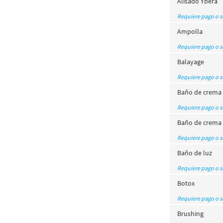
Alisado Ybera
Requiere pago o 
Ampolla
Requiere pago o 
Balayage
Requiere pago o 
Baño de crema
Requiere pago o 
Baño de crema 
Requiere pago o 
Baño de luz
Requiere pago o 
Botox
Requiere pago o 
Brushing