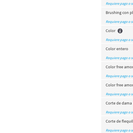
Requiere pago o 
Brushing con p
Requiere pago o 
Color
Requiere pago o 
Color entero
Requiere pago o 
Color free amo
Requiere pago o 
Color free amo
Requiere pago o 
Corte de dama
Requiere pago o 
Corte de flequi
Requiere pago o 