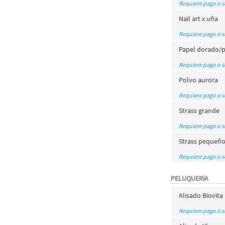
Requiere pago o 
Nail art x uña
Requiere pago o 
Papel dorado/
Requiere pago o 
Polvo aurora
Requiere pago o 
Strass grande
Requiere pago o 
Strass pequeñ
Requiere pago o 
PELUQUERíA
Alisado Biovita
Requiere pago o 