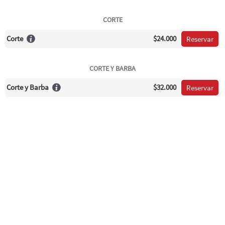
CORTE
Corte
$24.000
Reservar
CORTE Y BARBA
Corte y Barba
$32.000
Reservar