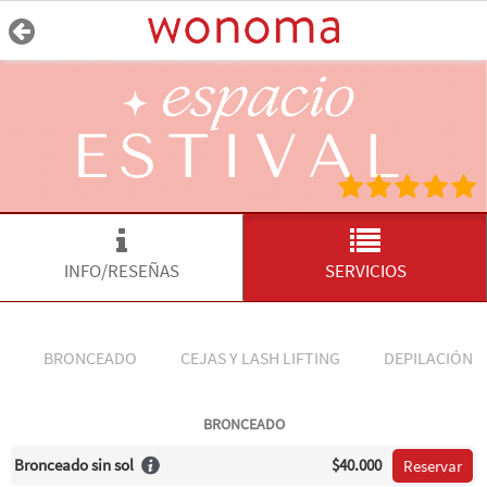
INFO/RESEÑAS
SERVICIOS
BRONCEADO
CEJAS Y LASH LIFTING
DEPILACIÓN 
BRONCEADO
Bronceado sin sol
$40.000
Reservar