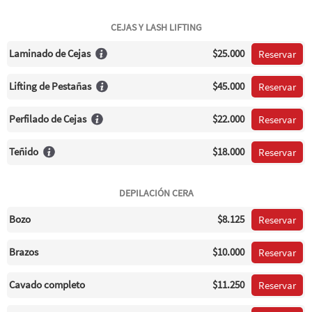
CEJAS Y LASH LIFTING
Laminado de Cejas
$25.000
Reservar
Lifting de Pestañas
$45.000
Reservar
Perfilado de Cejas
$22.000
Reservar
Teñido
$18.000
Reservar
DEPILACIÓN CERA
Bozo
$8.125
Reservar
Brazos
$10.000
Reservar
Cavado completo
$11.250
Reservar