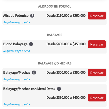
ALISADOS SIN FORMOL
Alisado Fotonico
Desde
$160.000
a $260.000
Reservar
Requiere pago o seña
BALAYAGE
Blond Balayage
Desde
$400.000
a $450.000
Reservar
Requiere pago o seña
BALAYAGE Y/O MECHAS
Balayage/Mechas
Desde
$300.000
a $350.000
Reservar
Requiere pago o seña
Balayage/Mechas con Metal Detox
Desde
$350.000
a $400.000
Reservar
Requiere pago o seña