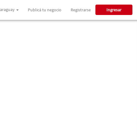
araguay
Publicá tu negocio
Registrarse
Ingresar