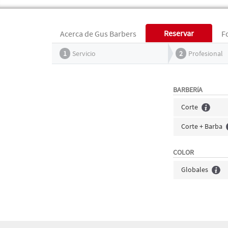
Reservar
Acerca de Gus Barbers
F
1
Servicio
2
Profesional
BARBERíA
Corte
Corte + Barba
COLOR
Globales