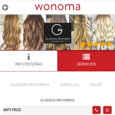
INFO/RESEÑAS
SERVICIOS
ALISADOS SIN FORMOL
AMPOLLAS
COLOR
C
ALISADOS SIN FORMOL
ANTI FRIZZ