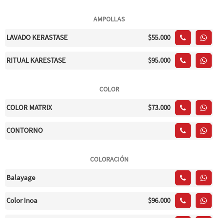
AMPOLLAS
LAVADO KERASTASE
$55.000
RITUAL KARESTASE
$95.000
COLOR
COLOR MATRIX
$73.000
CONTORNO
COLORACIÓN
Balayage
Color Inoa
$96.000