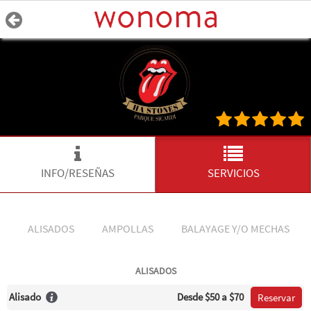
INFO/RESEÑAS
SERVICIOS
ALISADOS
AMPOLLAS
BALAYAGE Y/O MECHAS
ALISADOS
Alisado
Desde
$50
a $70
Reservar