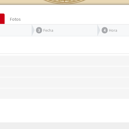
Fotos
3
Fecha
4
Hora