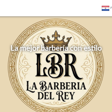
P
La mejor barbería con estilo