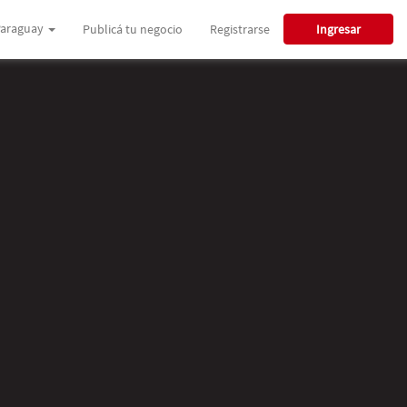
araguay
Publicá tu negocio
Registrarse
Ingresar