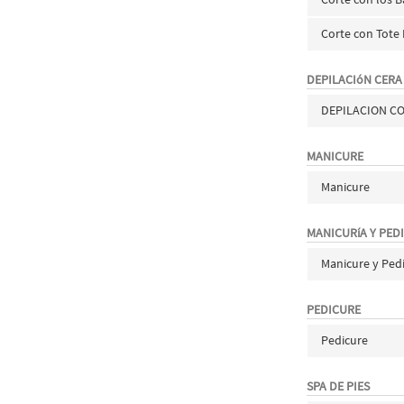
Corte con Tote
DEPILACIóN CERA
DEPILACION C
MANICURE
Manicure
MANICURíA Y PED
Manicure y Ped
PEDICURE
Pedicure
SPA DE PIES