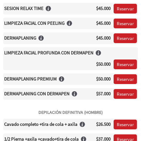
SESION RELAX TIME
$45.000
Reservar
LIMPIEZA FACIAL CON PEELING
$45.000
Reservar
DERMAPLANING
$45.000
Reservar
LIMPIEZA FACIAL PROFUNDA CON DERMAPEN
$50.000
Reservar
DERMAPLANING PREMIUM
$50.000
Reservar
DERMAPLANING CON DERMAPEN
$57.000
Reservar
DEPILACIÓN DEFINITIVA (HOMBRE)
Cavado completo +tira de cola + axila
$26.500
Reservar
1/2 Pierna +axila +cavado+tira de cola
$37.000
Reservar