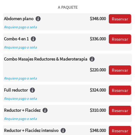
A PAQUETE
Abdomen plano
$348.000
Reservar
Requiere pago o seña
Combo 4 en 1
$336.000
Reservar
Requiere pago o seña
Combo Masajes Reductores & Maderoterapia
$220.000
Reservar
Requiere pago o seña
Full reductor
$324.000
Reservar
Requiere pago o seña
Reductor + Flacidez
$310.000
Reservar
Requiere pago o seña
Reductor + Flacidez intensivo
$348.000
Reservar