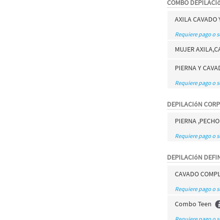
COMBO DEPILACI
AXILA CAVADO 
Requiere pago o 
MUJER AXILA,C
PIERNA Y CAV
Requiere pago o 
DEPILACIóN COR
PIERNA ,PECHO
Requiere pago o 
DEPILACIóN DEFIN
CAVADO COMP
Requiere pago o 
Combo Teen
Requiere pago o 