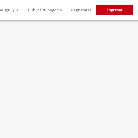
araguay
Publicá tu negocio
Registrarse
Ingresar