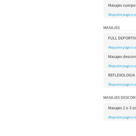
Masajes cuerpo
Requiere pago o 
MASAJES
FULL DEPORTI
Requiere pago o 
Masajes descon
Requiere pago o 
REFLEXOLOGIA 
Requiere pago o 
MASAJES DESCON
Masajes 2 o 3 
Requiere pago o 