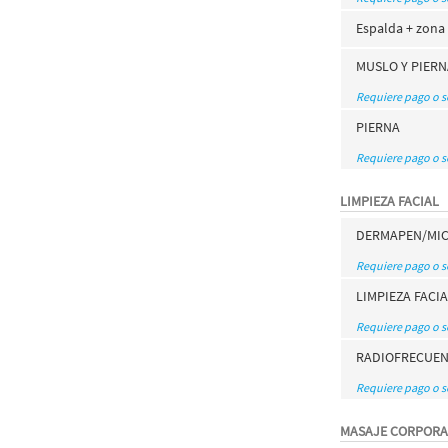
Espalda + zona 
MUSLO Y PIER
Requiere pago o 
PIERNA
Requiere pago o 
LIMPIEZA FACIAL
DERMAPEN/MIC
Requiere pago o 
LIMPIEZA FACI
Requiere pago o 
RADIOFRECUEN
Requiere pago o 
MASAJE CORPORA