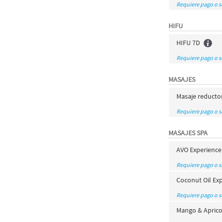
Requiere pago o 
HIFU
HIFU 7D
Requiere pago o 
MASAJES
Masaje reducto
Requiere pago o 
MASAJES SPA
AVO Experience
Requiere pago o 
Coconut Oil Ex
Requiere pago o 
Mango & Aprico