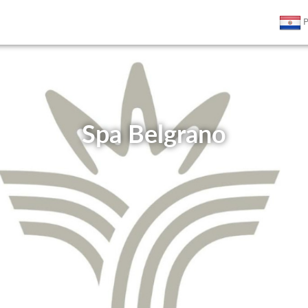
P
Spa Belgrano