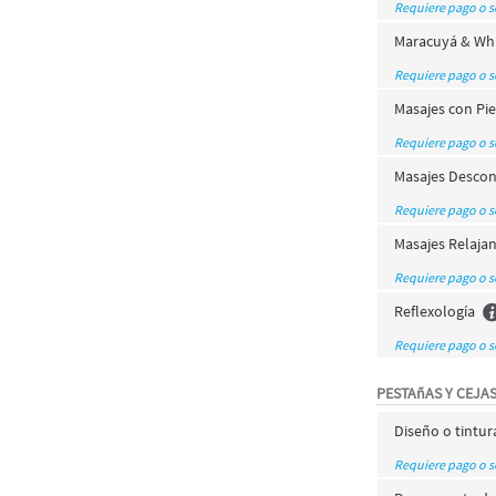
Requiere pago o 
Maracuyá & Whi
Requiere pago o 
Masajes con Pie
Requiere pago o 
Masajes Descon
Requiere pago o 
Masajes Relaja
Requiere pago o 
Reflexología
Requiere pago o 
PESTAñAS Y CEJA
Diseño o tintur
Requiere pago o 