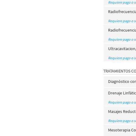
Requiere pago o 
Radiofrecuencia
Requiere pago o 
Radiofrecuenci
Requiere pago o 
Ultracavitacion
Requiere pago o 
TRATAMIENTOS C
Diagnóstico co
Drenaje Linfáti
Requiere pago o 
Masajes Reduct
Requiere pago o 
Mesoterapia Co