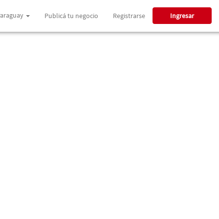
araguay
Publicá tu negocio
Registrarse
Ingresar