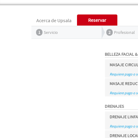
Reservar
Acerca de Upsala
1
Servicio
2
Profesional
BELLEZA FACIAL 
MASAJE CIRCU
Requiere pago o 
MASAJE REDUC
Requiere pago o 
DRENAJES
DRENAJE LINFA
Requiere pago o 
DRENAJE LOCA