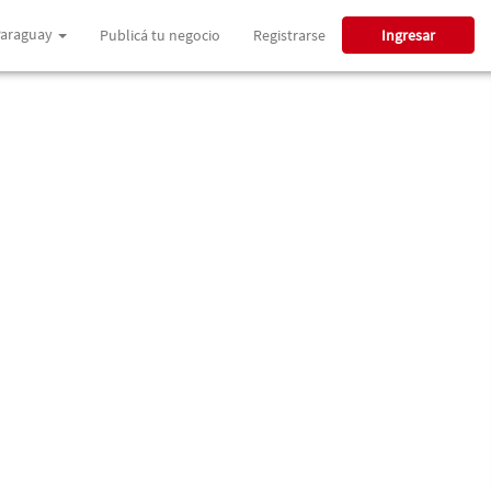
araguay
Publicá tu negocio
Registrarse
Ingresar