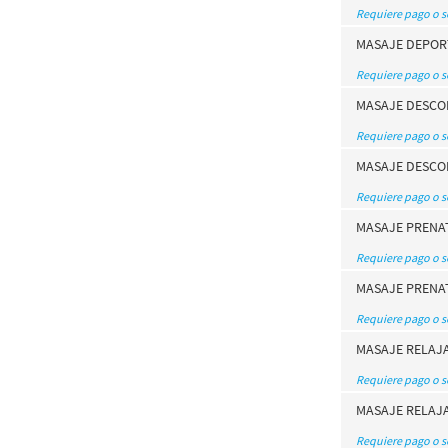
Requiere pago o 
MASAJE DEPOR
Requiere pago o 
MASAJE DESCO
Requiere pago o 
MASAJE DESCO
Requiere pago o 
MASAJE PRENAT
Requiere pago o 
MASAJE PRENAT
Requiere pago o 
MASAJE RELAJ
Requiere pago o 
MASAJE RELAJA
Requiere pago o 