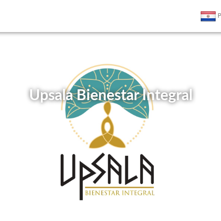
P
Upsala Bienestar Integral