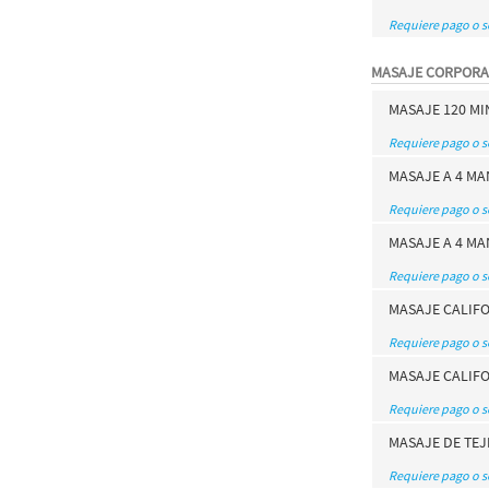
Requiere pago o 
MASAJE CORPORA
MASAJE 120 M
Requiere pago o 
MASAJE A 4 MA
Requiere pago o 
MASAJE A 4 MA
Requiere pago o 
MASAJE CALIFO
Requiere pago o 
MASAJE CALIF
Requiere pago o 
MASAJE DE TE
Requiere pago o 