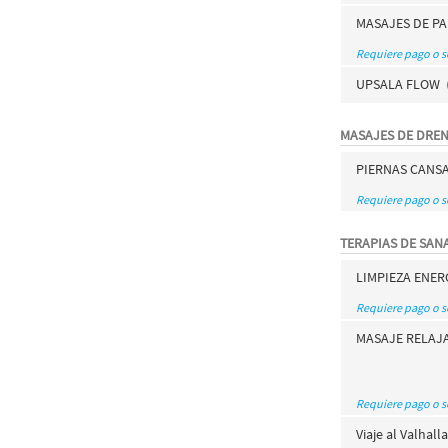
MASAJES DE P
Requiere pago o 
UPSALA FLOW
MASAJES DE DRE
PIERNAS CANS
Requiere pago o 
TERAPIAS DE SAN
LIMPIEZA ENER
Requiere pago o 
MASAJE RELAJA
Requiere pago o 
Viaje al Valhall