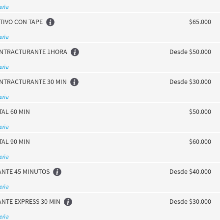
seña
TIVO CON TAPE
$65.000
seña
NTRACTURANTE 1HORA
Desde $50.000
seña
NTRACTURANTE 30 MIN
Desde $30.000
seña
AL 60 MIN
$50.000
seña
AL 90 MIN
$60.000
seña
ANTE 45 MINUTOS
Desde $40.000
seña
NTE EXPRESS 30 MIN
Desde $30.000
seña