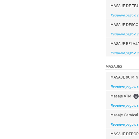
MASAJE DE TE
Requiere pago o 
MASAJE DESCO
Requiere pago o 
MASAJE RELAJA
Requiere pago o 
MASAJES
MASAJE 90 MI
Requiere pago o 
Masaje ATM
Requiere pago o 
Masaje Cervical
Requiere pago o 
MASAJE DEPOR