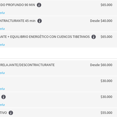
JIDO PROFUNDO 90 MIN
$65.000
seña
NTRACTURANTE 45 min
Desde $40.000
seña
NTE + EQUILIBRIO ENERGÉTICO CON CUENCOS TIBETANOS
$65.000
seña
N RELAJANTE/DESCONTRACTURANTE
Desde $60.000
seña
$30.000
seña
$30.000
seña
TIVO
$55.000