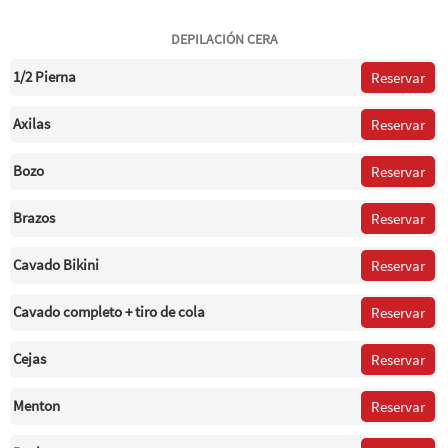
DEPILACIÓN CERA
1/2 Pierna
Reservar
Axilas
Reservar
Bozo
Reservar
Brazos
Reservar
Cavado Bikini
Reservar
Cavado completo + tiro de cola
Reservar
Cejas
Reservar
Menton
Reservar