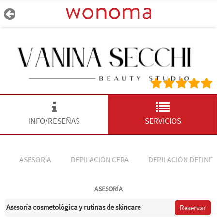
INFO/RESEÑAS
SERVICIOS
ASESORÍA
DEPILACIÓN CERA
DEPILACIÓN DEFINIT
ASESORÍA
Asesoría cosmetológica y rutinas de skincare
Reservar