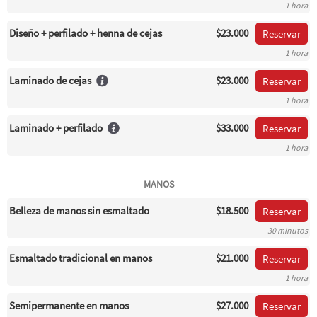
1 hora
Diseño + perfilado + henna de cejas
$23.000
Reservar
1 hora
Laminado de cejas
$23.000
Reservar
1 hora
Laminado + perfilado
$33.000
Reservar
1 hora
MANOS
Belleza de manos sin esmaltado
$18.500
Reservar
30 minutos
Esmaltado tradicional en manos
$21.000
Reservar
1 hora
Semipermanente en manos
$27.000
Reservar