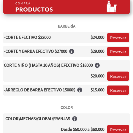
BARBERÍA
-CORTE EFECTIVO $22000
$24.000
Reservar
-CORTE Y BARBA EFECTIVO $27000
$29.000
Reservar
CORTE NIÑO (HASTA 10 AÑOS) EFECTIVO $18000
$20.000
Reservar
-ARREGLO DE BARBA EFECTIVO 15000$
$15.000
Reservar
COLOR
-COLOR\MECHAS\GLOBAL\FRANJAS
Desde
$50.000
a $60.000
Reservar