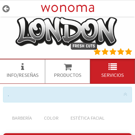
INFO/RESEÑAS
PRODUCTOS
SERVICIOS
.
BARBERÍA
COLOR
ESTÉTICA FACIAL