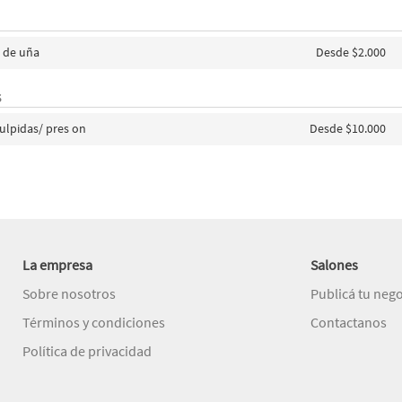
 de uña
Desde $2.000
S
ulpidas/ pres on
Desde $10.000
La empresa
Salones
Sobre nosotros
Publicá tu neg
Términos y condiciones
Contactanos
Política de privacidad