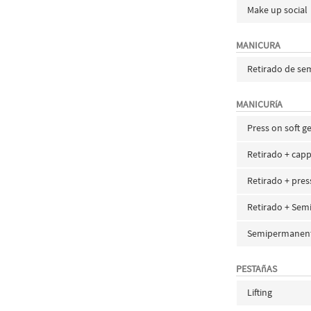
Make up social
MANICURA
Retirado de s
MANICURíA
Press on soft ge
Retirado + capp
Retirado + pres
Retirado + Se
Semipermanen
PESTAñAS
Lifting