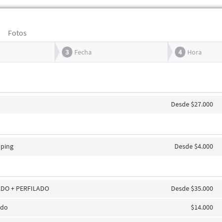
Fotos
3
Fecha
4
Hora
Desde $27.000
pping
Desde $4.000
DO + PERFILADO
Desde $35.000
ado
$14.000