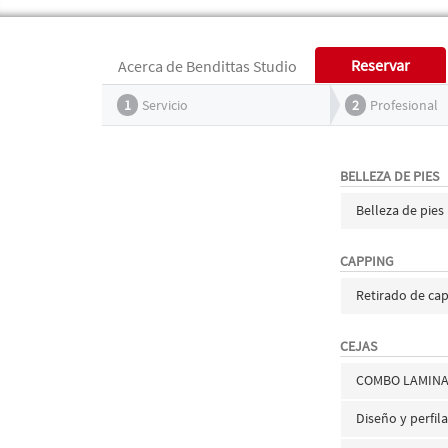
Reservar
Acerca de Bendittas Studio
1
Servicio
2
Profesional
BELLEZA DE PIES
Belleza de pies
CAPPING
Retirado de ca
CEJAS
COMBO LAMINA
Diseño y perfil