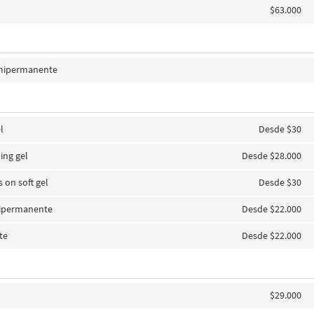
$63.000
emipermanente
l
Desde $30
ing gel
Desde $28.000
s on soft gel
Desde $30
mipermanente
Desde $22.000
te
Desde $22.000
$29.000