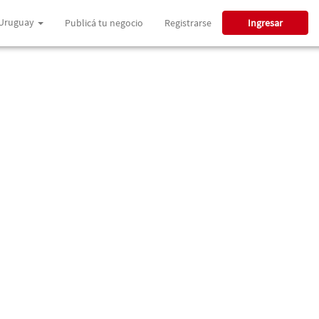
Uruguay
Publicá tu negocio
Registrarse
Ingresar