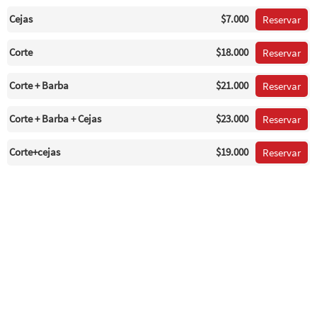
Cejas
$7.000
Reservar
Corte
$18.000
Reservar
Corte + Barba
$21.000
Reservar
Corte + Barba + Cejas
$23.000
Reservar
Corte+cejas
$19.000
Reservar