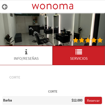
INFO/RESEÑAS
SERVICIOS
CORTE
CORTE
Barba
$12.000
Reservar