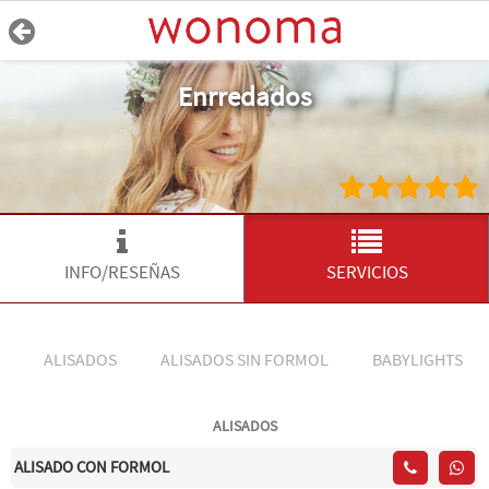
Enrredados
INFO/RESEÑAS
SERVICIOS
ALISADOS
ALISADOS SIN FORMOL
BABYLIGHTS
ALISADOS
ALISADO CON FORMOL