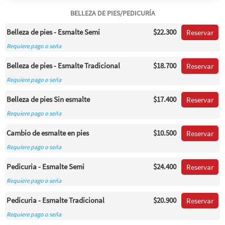
BELLEZA DE PIES/PEDICURÍA
Belleza de pies - Esmalte Semi
$22.300
Reservar
Requiere pago o seña
Belleza de pies - Esmalte Tradicional
$18.700
Reservar
Requiere pago o seña
Belleza de pies Sin esmalte
$17.400
Reservar
Requiere pago o seña
Cambio de esmalte en pies
$10.500
Reservar
Requiere pago o seña
Pedicuria - Esmalte Semi
$24.400
Reservar
Requiere pago o seña
Pedicuria - Esmalte Tradicional
$20.900
Reservar
Requiere pago o seña