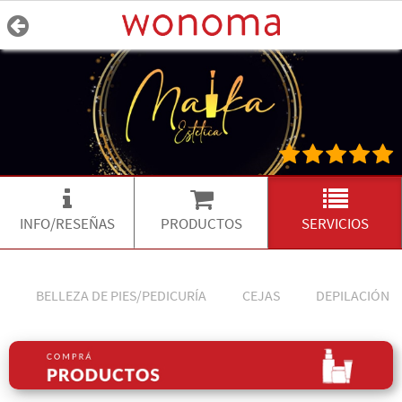
INFO/RESEÑAS
PRODUCTOS
SERVICIOS
BELLEZA DE PIES/PEDICURÍA
CEJAS
DEPILACIÓN D